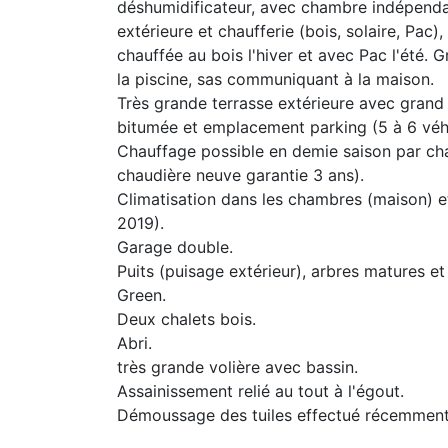
déshumidificateur, avec chambre indépendan
extérieure et chaufferie (bois, solaire, Pac)
chauffée au bois l'hiver et avec Pac l'été.
la piscine, sas communiquant à la maison.
Très grande terrasse extérieure avec grand s
bitumée et emplacement parking (5 à 6 véhi
Chauffage possible en demie saison par ch
chaudière neuve garantie 3 ans).
Climatisation dans les chambres (maison) e
2019).
Garage double.
Puits (puisage extérieur), arbres matures et
Green.
Deux chalets bois.
Abri.
très grande volière avec bassin.
Assainissement relié au tout à l'égout.
Démoussage des tuiles effectué récemment