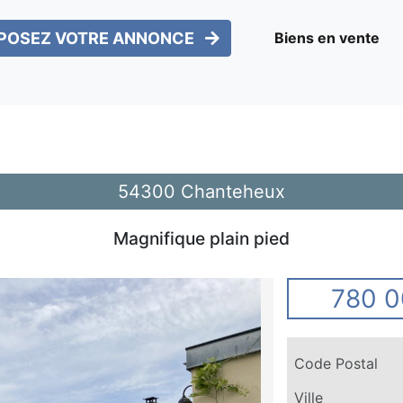
POSEZ VOTRE ANNONCE
Biens en vente
54300 Chanteheux
Magnifique plain pied
780 0
Code Postal
Ville