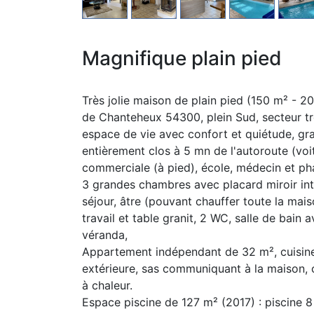
Magnifique plain pied
Très jolie maison de plain pied (150 m² - 2
de Chanteheux 54300, plein Sud, secteur trè
espace de vie avec confort et quiétude, gr
entièrement clos à 5 mn de l'autoroute (voi
commerciale (à pied), école, médecin et p
3 grandes chambres avec placard miroir in
séjour, âtre (pouvant chauffer toute la mais
travail et table granit, 2 WC, salle de bain 
véranda,
Appartement indépendant de 32 m², cuisine 
extérieure, sas communiquant à la maison,
à chaleur.
Espace piscine de 127 m² (2017) : piscine 8