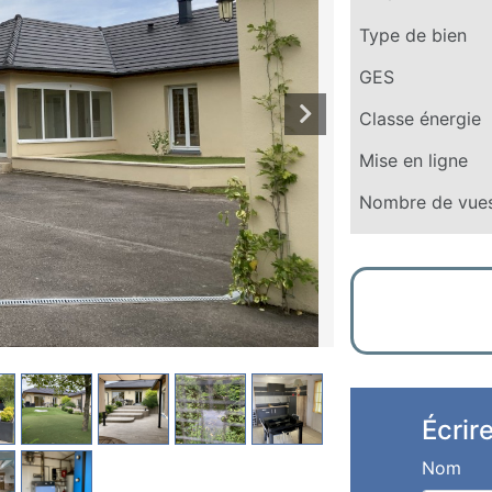
Type de bien
GES
Classe énergie
Mise en ligne
Nombre de vue
Écrir
Nom