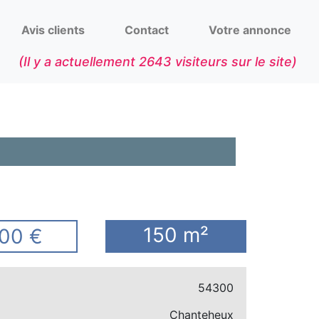
Avis clients
Contact
Votre annonce
(Il y a actuellement
2643
visiteurs sur le site)
150 m²
00 €
54300
Chanteheux