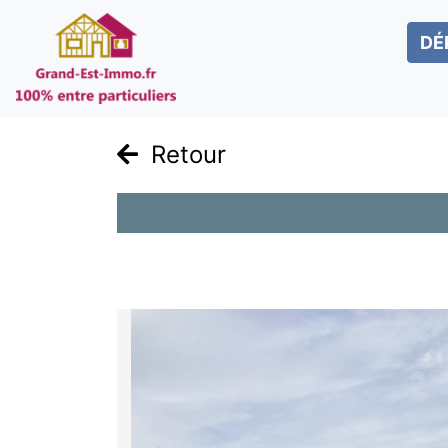
DÉ
Retour