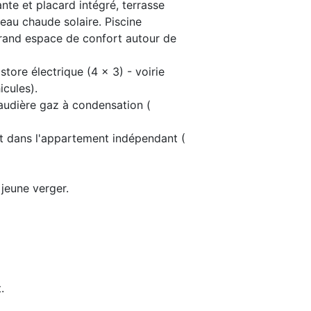
te et placard intégré, terrasse
, eau chaude solaire. Piscine
 Grand espace de confort autour de
tore électrique (4 x 3) - voirie
cules).
audière gaz à condensation (
t dans l'appartement indépendant (
 jeune verger.
.