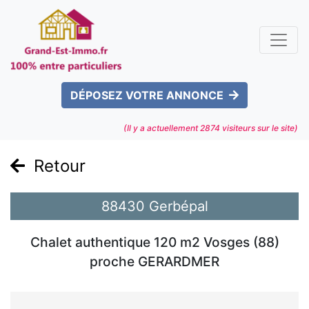
DÉPOSEZ VOTRE ANNONCE
(Il y a actuellement
2874
visiteurs sur le site)
Retour
88430 Gerbépal
Chalet authentique 120 m2 Vosges (88)
proche GERARDMER