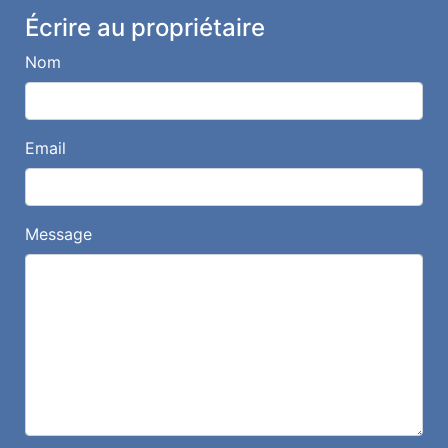
Écrire au propriétaire
Nom
Email
Message