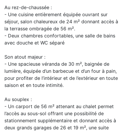
Au rez-de-chaussée :
- Une cuisine entièrement équipée ouvrant sur
séjour, salon chaleureux de 24 m² donnant accès à
la terrasse ombragée de 56 m².
- Deux chambres confortables, une salle de bains
avec douche et WC séparé
Son atout majeur :
- Une spacieuse véranda de 30 m², baignée de
lumière, équipée d’un barbecue et d’un four à pain,
pour profiter de l’intérieur et de l’extérieur en toute
saison et en toute intimité.
Au souplex :
- Un carport de 56 m² attenant au chalet permet
l’accès au sous-sol offrant une possibilité de
stationnement supplémentaire et donnant accès à
deux grands garages de 26 et 19 m², une suite