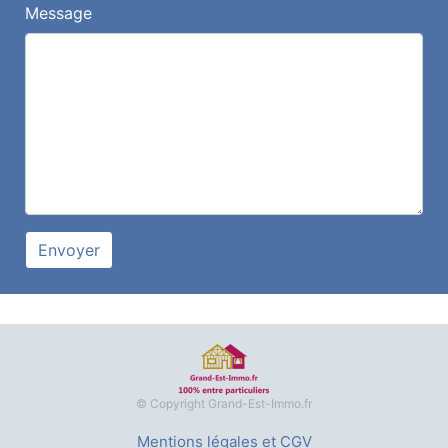
Message
Envoyer
© Copyright Grand-Est-Immo.fr
Mentions légales et CGV